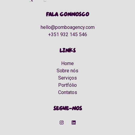
Fala connosco
hello@pomboagency.com
+351 932 145 546
Links
Home
Sobre nós
Serviços
Portfólio
Contatos
Segue-nos