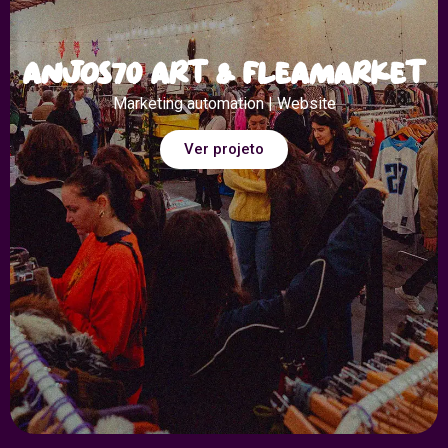
Anjos70 Art & Fleamarket
Marketing automation | Website
Ver projeto