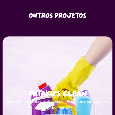
Outros projetos
Pataku's clean
Website | Marketing automation | Anúncios redes sociais
| Redes sociais