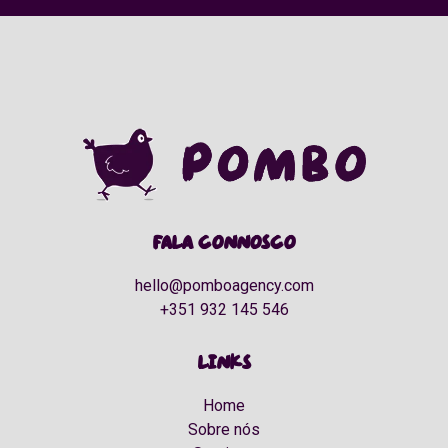
Fala connosco
hello@pomboagency.com
+351 932 145 546
Links
Home
Sobre nós